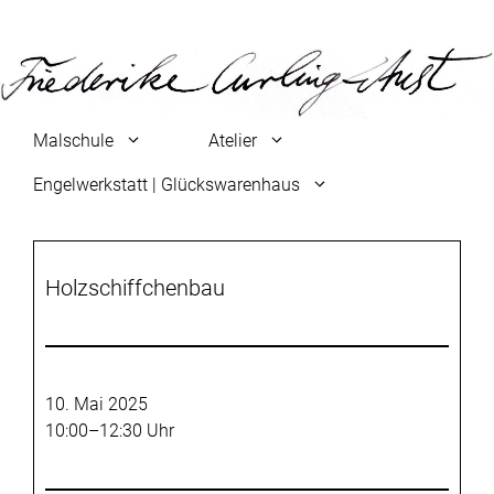
Zum
Inhalt
springen
Malschule
Atelier
Engelwerkstatt | Glückswarenhaus
Holzschiffchenbau
10. Mai 2025
10:00–12:30 Uhr