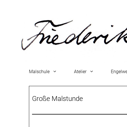
Zum
Inhalt
springen
Malschule
Atelier
Engelwe
Große Malstunde