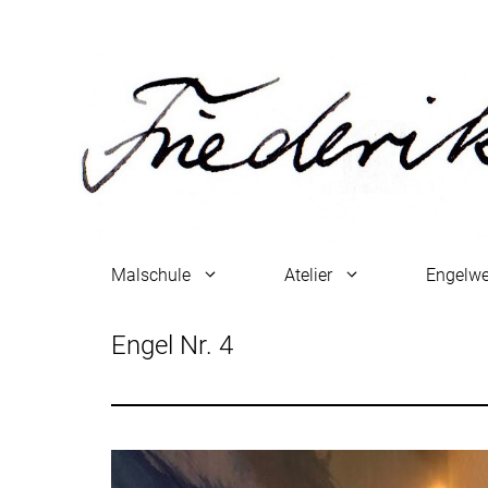
Zum
Inhalt
springen
Malschule
Atelier
Engelwe
Engel Nr. 4