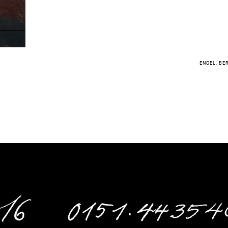
ENGEL, B