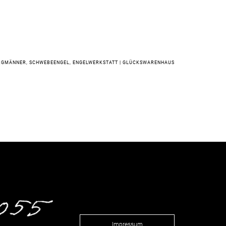
ERGMÄNNER, SCHWEBEENGEL
, 
ENGELWERKSTATT | GLÜCKSWARENHAUS
Impressum